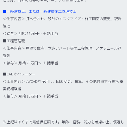
この度、当社の成長のキーパーソンを募集します！
■
一級建築士、または一級建築施工管理技士
＜仕事内容＞ 打ち合わせ、設計のカスタマイズ・施工図面の変更、現場
管理
＜給与＞ 月給 35万円～ ＋ 諸手当
■工程管理職
＜仕事内容＞ 戸建て住宅、木造アパート等の工程管理、スケジュール調
整等
＜給与＞ 月給 23万円～ ＋ 諸手当
■CADオペレーター
＜仕事内容＞ JWCADを使用し、図面変更、積算、その他付随する業務 ※
実務経験者
＜給与＞ 月給 18万円～ ＋ 諸手当
※上記はあくまで最低保証額です。年齢、経験、能力を考慮の上、優遇し