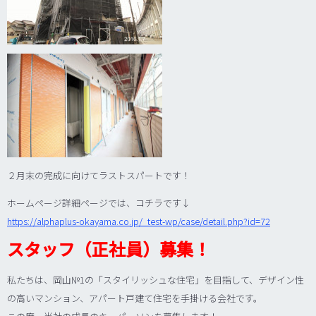
２月末の完成に向けてラストスパートです！
ホームページ詳細ページでは、コチラです↓
https://alphaplus-okayama.co.jp/_test-wp/case/detail.php?id=72
スタッフ（正社員）募集！
私たちは、岡山№1の「スタイリッシュな住宅」を目指して、デザイン性
の高いマンション、アパート戸建て住宅を手掛ける会社です。