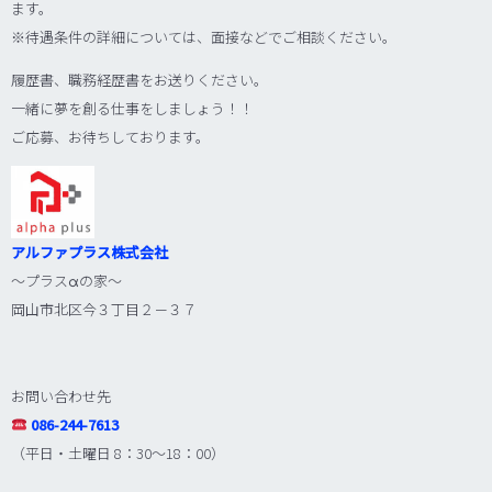
ます。
※待遇条件の詳細については、面接などでご相談ください。
履歴書、職務経歴書をお送りください。
一緒に夢を創る仕事をしましょう！！
ご応募、お待ちしております。
アルファプラス株式会社
～プラス
α
の家～
岡山市北区今３丁目２－３７
お問い合わせ先
086-244-7613
（平日・土曜日 8：30～18：00）