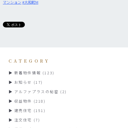
マンション‬
‪#‎
大和町M‬
CATEGORY
新着物件情報
(123)
お知らせ
(17)
アルファプラスの秘密
(2)
収益物件
(218)
建売住宅
(151)
注文住宅
(7)