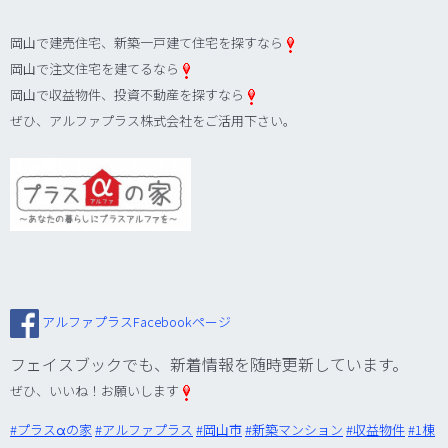
岡山で建売住宅、新築一戸建て住宅を探すなら
岡山で注文住宅を建てるなら
岡山で収益物件、投資不動産を探すなら
ぜひ、アルファプラス株式会社をご活用下さい。
アルファプラスFacebookページ
フェイスブックでも、新着情報を随時更新しています。
ぜひ、いいね！お願いします
‪#‎
プラスαの家‬
‪#‎
アルファプラス‬
‪#‎
岡山市‬
‪#‎
新築マンション‬
‪#‎
収益物件‬
‪#‎
1棟