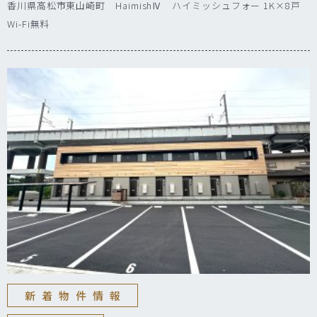
香川県高松市東山崎町 HaimishⅣ ハイミッシュフォー 1K×8戸
Wi-Fi無料
新着物件情報