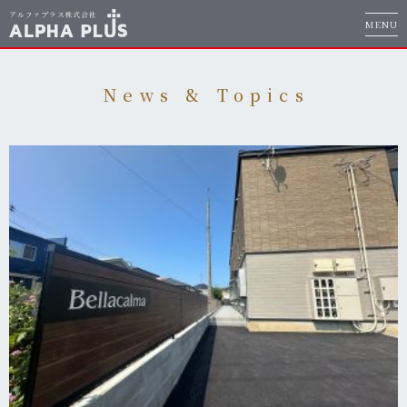
MENU
News & Topics