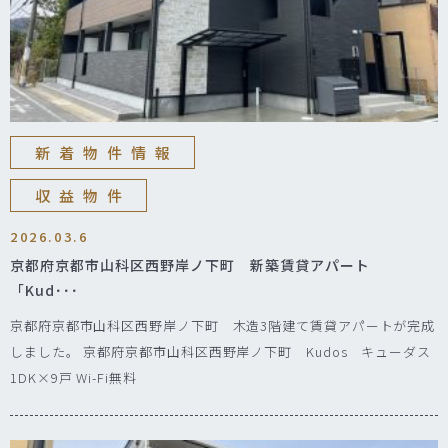
新着物件情報
収益物件
2026.03.6
京都府京都市山科区西野岸ノ下町 新築賃貸アパート
「Kud･･･
京都府京都市山科区西野岸ノ下町 木造3階建て賃貸アパートが完成
しました。 京都府京都市山科区西野岸ノ下町 Kudos キューダス
1DK×9戸 Wi-Fi無料