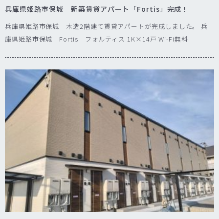
兵庫県姫路市保城 新築賃貸アパート「Fortis」完成！
兵庫県姫路市保城 木造2階建て賃貸アパートが完成しました。 兵
庫県姫路市保城 Fortis フォルティス 1K×14戸 Wi-Fi無料