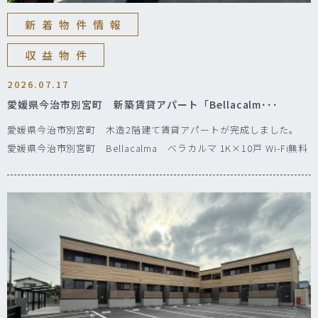
新着物件情報
収益物件
2026.07.17
愛媛県今治市別宮町 新築賃貸アパート「Bellacalm･･･
愛媛県今治市別宮町 木造2階建て賃貸アパートが完成しました。
愛媛県今治市別宮町 Bellacalma ベラカルマ 1K×10戸 Wi-Fi無料