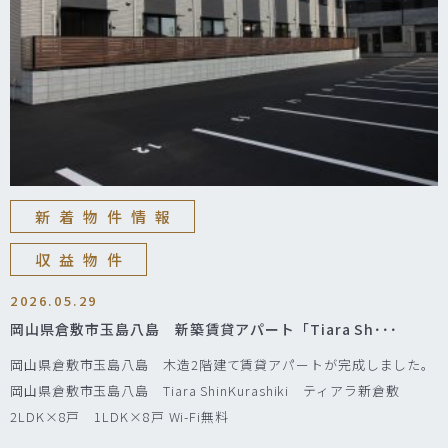
新着物件情報
収益物件
2026.05.29
岡山県倉敷市玉島八島 新築賃貸アパート「Tiara Sh･･･
岡山県倉敷市玉島八島 木造2階建て賃貸アパートが完成しました。
岡山県倉敷市玉島八島 Tiara ShinKurashiki ティアラ新倉敷
2LDK×8戸 1LDK×8戸 Wi-Fi無料