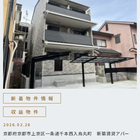
新着物件情報
収益物件
2026.02.28
京都府京都市上京区一条通千本西入烏丸町 新築賃貸アパー