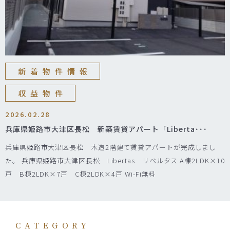
新着物件情報
収益物件
2026.02.28
兵庫県姫路市大津区長松 新築賃貸アパート「Liberta･･･
兵庫県姫路市大津区長松 木造2階建て賃貸アパートが完成しまし
た。 兵庫県姫路市大津区長松 Libertas リベルタス A棟2LDK×10
戸 B棟2LDK×7戸 C棟2LDK×4戸 Wi-Fi無料
CATEGORY