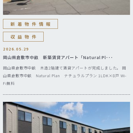
新着物件情報
収益物件
2026.05.29
岡山県倉敷市中畝 新築賃貸アパート「Natural Pl･･･
岡山県倉敷市中畝 木造2階建て賃貸アパートが完成しました。 岡
山県倉敷市中畝 Natural Plan ナチュラルプラン 1LDK×8戸 Wi-
Fi無料