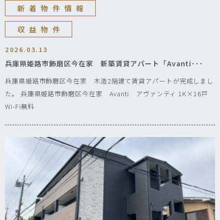
新着物件情報
収益物件
2026.03.13
兵庫県姫路市飾磨区今在家 新築賃貸アパート「Avanti･･･
兵庫県姫路市飾磨区今在家 木造2階建て賃貸アパートが完成しまし
た。 兵庫県姫路市飾磨区今在家 Avanti アヴァンティ 1K×16戸
Wi-Fi無料