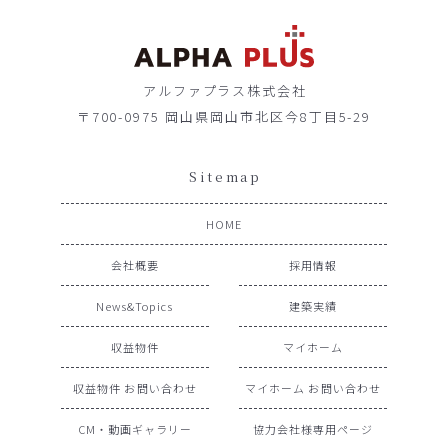
アルファプラス株式会社
〒700-0975 岡山県岡山市北区今8丁目5-29
Sitemap
HOME
会社概要
採用情報
News&Topics
建築実績
収益物件
マイホーム
収益物件 お問い合わせ
マイホーム お問い合わせ
CM・動画ギャラリー
協力会社様専用ページ