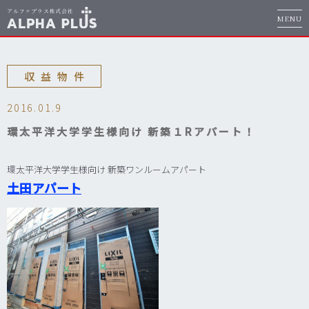
MENU
収益物件
2016.01.9
環太平洋大学学生様向け 新築１Rアパート！
環太平洋大学学生様向け 新築ワンルームアパート
土田アパート