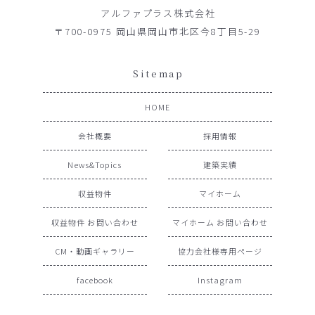
アルファプラス株式会社
〒700-0975 岡山県岡山市北区今8丁目5-29
Sitemap
HOME
会社概要
採用情報
News&Topics
建築実績
収益物件
マイホーム
収益物件 お問い合わせ
マイホーム お問い合わせ
CM・動画ギャラリー
協力会社様専用ページ
facebook
Instagram