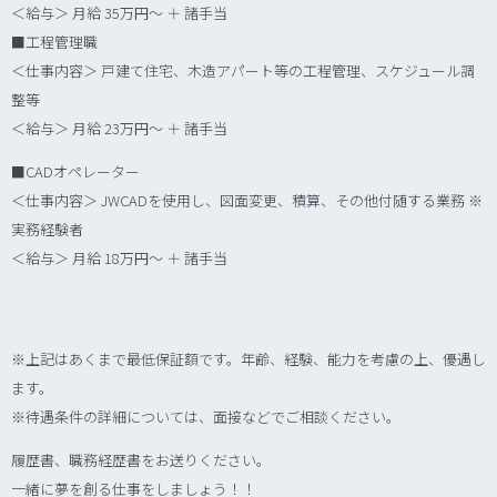
＜給与＞ 月給 35万円～ ＋ 諸手当
■工程管理職
＜仕事内容＞ 戸建て住宅、木造アパート等の工程管理、スケジュール調
整等
＜給与＞ 月給 23万円～ ＋ 諸手当
■CADオペレーター
＜仕事内容＞ JWCADを使用し、図面変更、積算、その他付随する業務 ※
実務経験者
＜給与＞ 月給 18万円～ ＋ 諸手当
※上記はあくまで最低保証額です。年齢、経験、能力を考慮の上、優遇し
ます。
※待遇条件の詳細については、面接などでご相談ください。
履歴書、職務経歴書をお送りください。
一緒に夢を創る仕事をしましょう！！