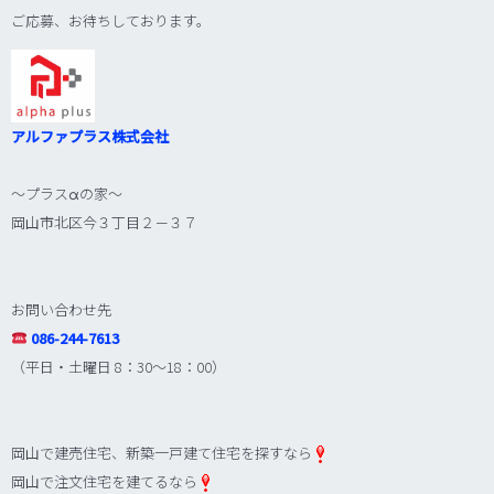
ご応募、お待ちしております。
アルファプラス株式会社
～プラス
α
の家～
岡山市北区今３丁目２－３７
お問い合わせ先
086-244-7613
（平日・土曜日 8：30～18：00）
岡山で建売住宅、新築一戸建て住宅を探すなら
岡山で注文住宅を建てるなら