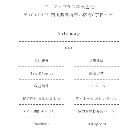
アルファプラス株式会社
〒700-0975 岡山県岡山市北区今8丁目5-29
Sitemap
HOME
会社概要
採用情報
News&Topics
建築実績
収益物件
マイホーム
収益物件 お問い合わせ
マイホーム お問い合わせ
CM・動画ギャラリー
協力会社様専用ページ
facebook
Instagram