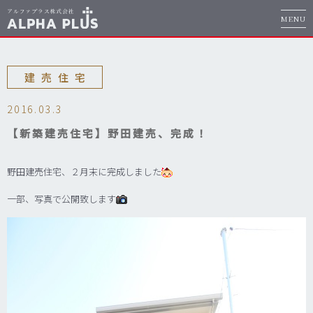
MENU
建売住宅
2016.03.3
【新築建売住宅】野田建売、完成！
野田建売住宅、２月末に完成しました
一部、写真で公開致します