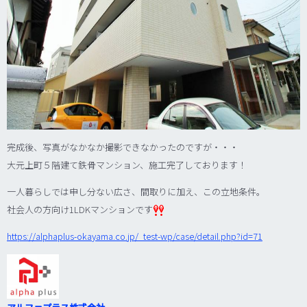
完成後、写真がなかなか撮影できなかったのですが・・・
大元上町５階建て鉄骨マンション、施工完了しております！
一人暮らしでは申し分ない広さ、間取りに加え、この立地条件。
社会人の方向け1LDKマンションです
https://alphaplus-okayama.co.jp/_test-wp/case/detail.php?id=71