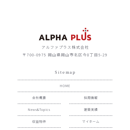
アルファプラス株式会社
〒700-0975 岡山県岡山市北区今8丁目5-29
Sitemap
HOME
会社概要
採用情報
News&Topics
建築実績
収益物件
マイホーム