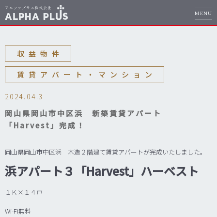
MENU
収益物件
賃貸アパート・マンション
2024.04.3
岡山県岡山市中区浜 新築賃貸アパート
「Harvest」完成！
岡山県岡山市中区浜 木造２階建て賃貸アパートが完成いたしました。
浜
アパート３「Harvest」ハーベスト
１Ｋ×１４戸
Wi-Fi無料