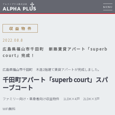
MENU
収益物件
2022.08.8
広島県福山市千田町 新築賃貸アパート「superb
court」完成！
広島県福山市千田町 木造2階建て賃貸アパートが完成しました。
千田町アパート「superb court」スパ
ーブコート
ファミリー向け・単身者向け収益物件 1LDK×4戸 2LDK×3戸
WiFi無料