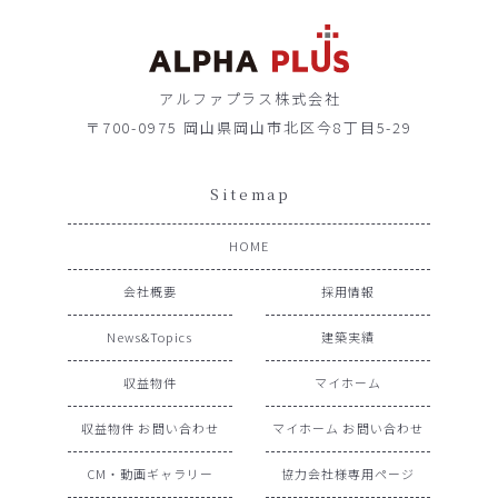
アルファプラス株式会社
〒700-0975 岡山県岡山市北区今8丁目5-29
Sitemap
HOME
会社概要
採用情報
News&Topics
建築実績
収益物件
マイホーム
収益物件 お問い合わせ
マイホーム お問い合わせ
CM・動画ギャラリー
協力会社様専用ページ