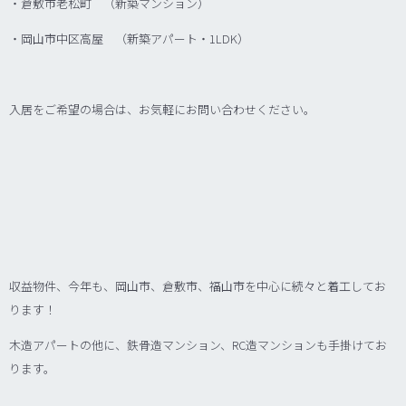
・倉敷市老松町 （新築マンション）
・岡山市中区高屋 （新築アパート・1LDK）
入居をご希望の場合は、お気軽にお問い合わせください。
収益物件、今年も、
岡山市、倉敷市、福山市を中心に続々と着工してお
ります！
木造アパートの他に、鉄骨造マンション、RC造マンションも手掛けてお
ります。