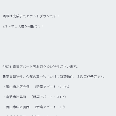
西棟は完成までカウントダウンです！
7/1～のご入居が可能です！
他にも賃貸アパート等お取り扱い物件ございます。
新築賃貸物件、今年の夏～秋にかけて新築物件、多数完成予定です。
・岡山市北区今保 （新築アパート・2LDK）
・倉敷市片島町 （新築アパート・2LDK）
・岡山市中区長岡 （新築アパート・1R）