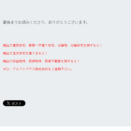
最後までお読みくださり、ありがとうございます。
岡山で建売住宅、新築一戸建て住宅、分譲地、分譲住宅を探すなら！
岡山で注文住宅を建てるなら！
岡山で収益物件、投資物件、投資不動産を探すなら！
ぜひ、アルファプラス株式会社をご活用下さい。