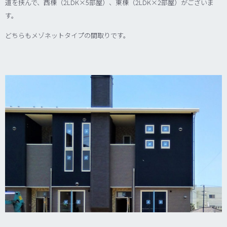
道を挟んで、西棟（2LDK×5部屋）、東棟（2LDK×2部屋）がございま
す。
どちらもメゾネットタイプの間取りです。