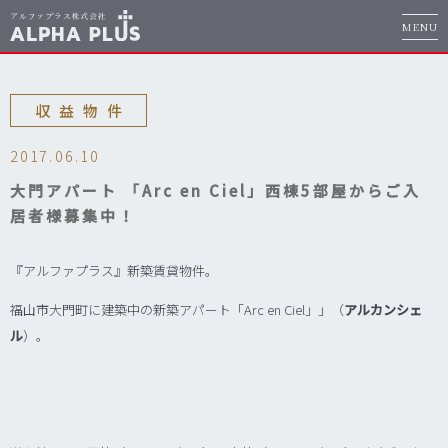
MENU
収益物件
2017.06.10
大門アパート 「Arc en Ciel」西棟5部屋からご入
居者様募集中！
『アルファプラス』新築賃貸物件。
福山市大門町に建築中の新築アパート「Arc en Ciel」」（
アルカンシェ
ル
）。