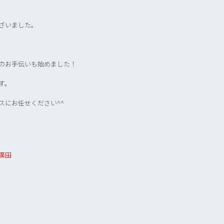
ざいました。
のお手伝いも始めました！
す。
スにお任せください^^
廣田