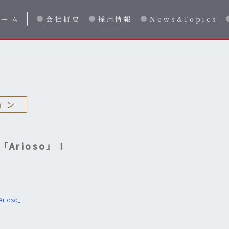
ホーム
会社概要
採用情報
News&Topics
ョン
Arioso」！
rioso」