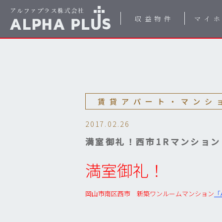
収益物件
マイ
賃貸アパート・マンシ
2017.02.26
満室御礼！西市1Rマンション「
満室御礼！
岡山市南区西市 新築ワンルームマンション
「A