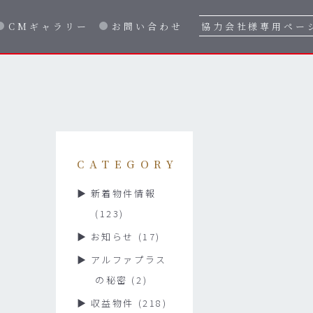
CMギャラリー
お問い合わせ
協力会社様専用ペー
CATEGORY
新着物件情報
(123)
お知らせ
(17)
アルファプラス
の秘密
(2)
収益物件
(218)