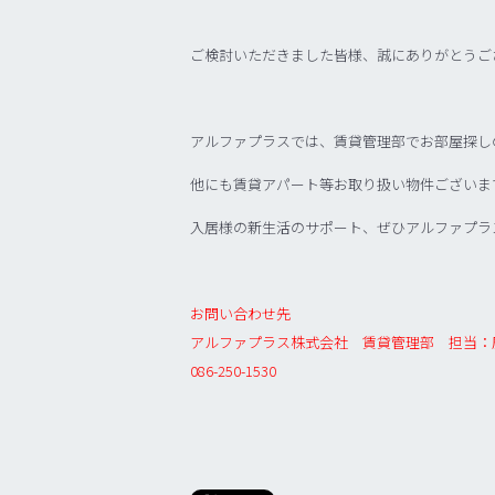
ご検討いただきました皆様、誠にありがとうご
アルファプラスでは、賃貸管理部でお部屋探し
他にも賃貸アパート等お取り扱い物件ございま
入居様の新生活のサポート、ぜひアルファプラ
お問い合わせ先
アルファプラス株式会社 賃貸管理部 担当：
086-250-1530