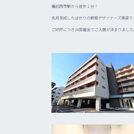
備前西市駅から徒歩１分！
先月完成したばかりの新築デザイナーズ賃貸マ
ご好評につき24部屋全てご入居が決まりました