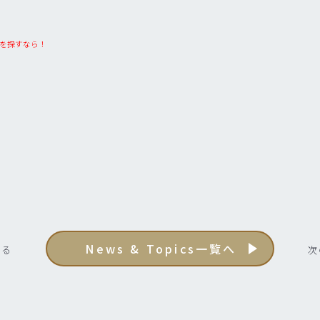
を探すなら！
News & Topics一覧へ
見る
次