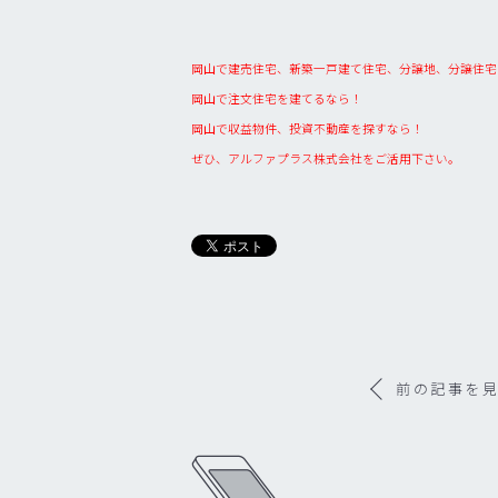
岡山で建売住宅、新築一戸建て住宅、分譲地、分譲住宅
岡山で注文住宅を建てるなら！
岡山で収益物件、投資不動産を探すなら！
ぜひ、アルファプラス株式会社をご活用下さい。
前の記事を