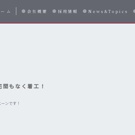
ホーム
会社概要
採用情報
News&Topics
宅間もなく着工！
スーンです！