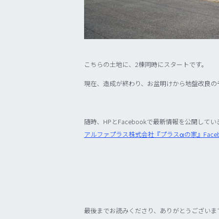
こちらの土地に、2棟同時にスタートです。
現在、造成が終わり、お盆明けから地盤改良の
随時、HPとFacebookで最新情報を公開して
アルファプラス株式会社『プラスαの家』Faceb
最後までお読みくださり、ありがとうございま