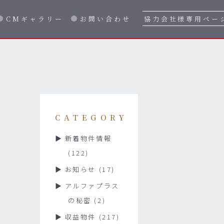
CMギャラリー
お問い合わせ
協力会社様専用ペー
CATEGORY
新着物件情報
(122)
お知らせ
(17)
アルファプラス
の秘密
(2)
収益物件
(217)