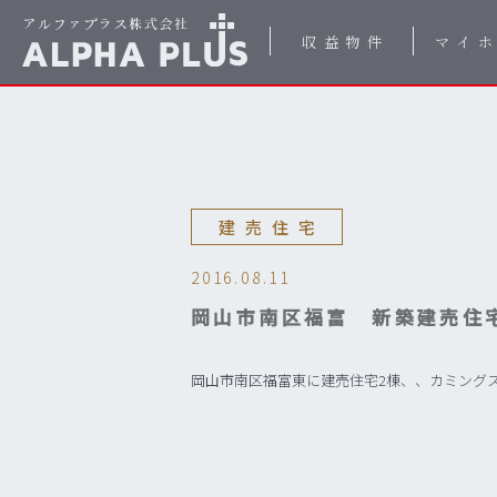
収益物件
マイ
建売住宅
2016.08.11
岡山市南区福富 新築建売住
岡山市南区福富東に建売住宅2棟、、カミング