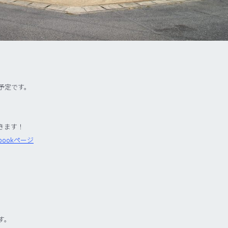
予定です。
いきます！
ookページ
す。