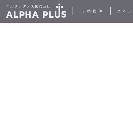
収益物件
マイ