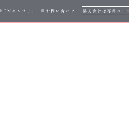
CMギャラリー
お問い合わせ
協力会社様専用ペー