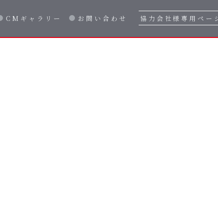
CMギャラリー
お問い合わせ
協力会社様専用ペー