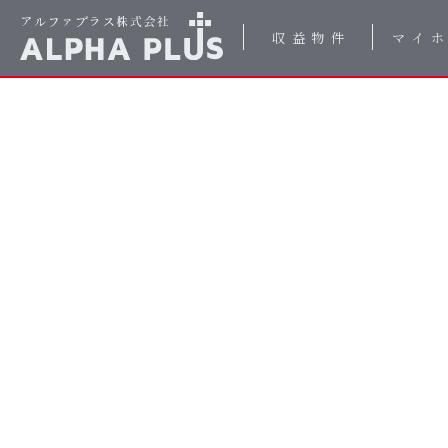
収益物件
マイ