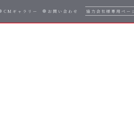
CMギャラリー
お問い合わせ
協力会社様専用ペー