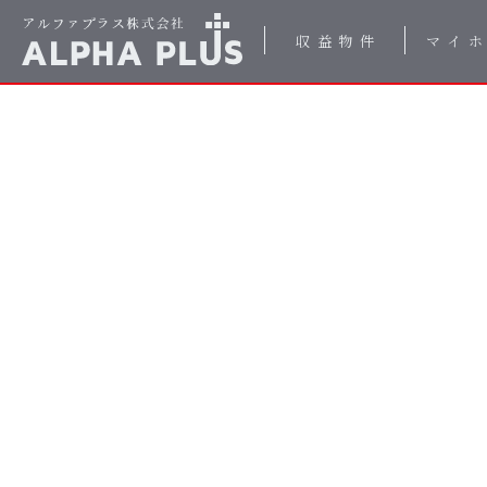
収益物件
マイ