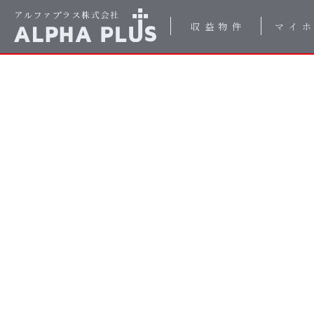
収益物件
マイ