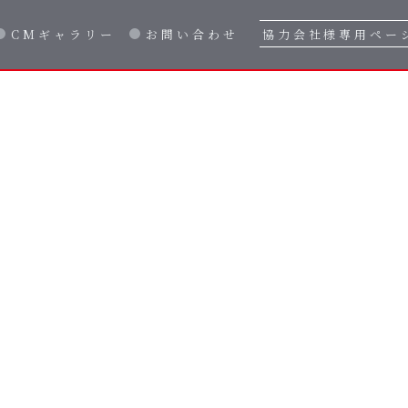
CMギャラリー
お問い合わせ
協力会社様専用ペー