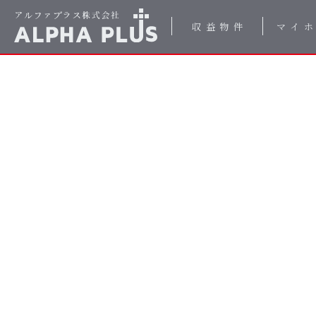
収益物件
マイ