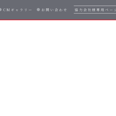
CMギャラリー
お問い合わせ
協力会社様専用ペー