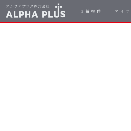
収益物件
マイ