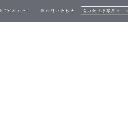
CMギャラリー
お問い合わせ
協力会社様専用ペー