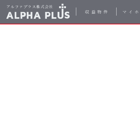
収益物件
マイ