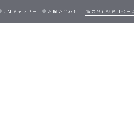
CMギャラリー
お問い合わせ
協力会社様専用ペー