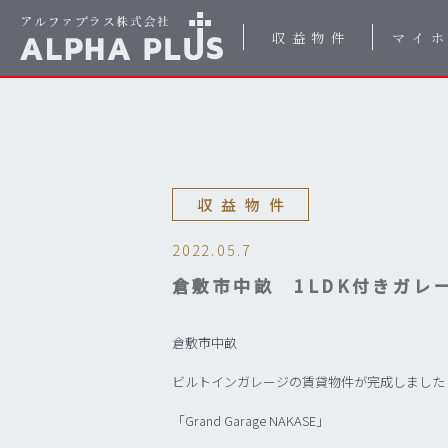
収益物件
マイ
収益物件
2022.05.7
倉敷市中畝 1LDK付きガレ
倉敷市中畝
ビルトインガレージの賃貸物件が完成しました
「Grand Garage NAKASE」