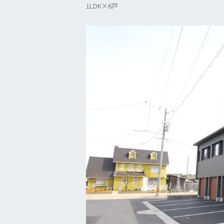
1LDK×6戸