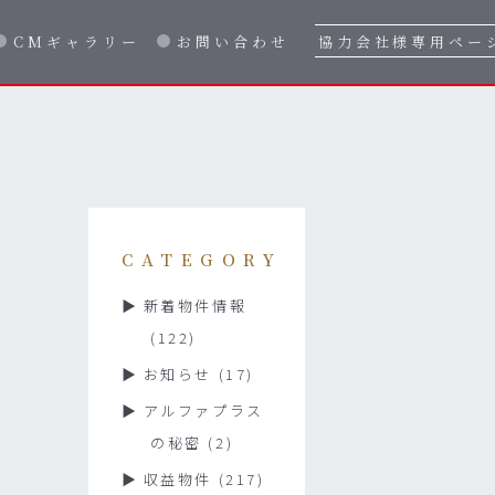
CMギャラリー
お問い合わせ
協力会社様専用ペー
CATEGORY
新着物件情報
(122)
お知らせ
(17)
アルファプラス
の秘密
(2)
収益物件
(217)