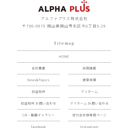
アルファプラス株式会社
〒700-0975 岡山県岡山市北区今8丁目5-29
Sitemap
HOME
会社概要
採用情報
News&Topics
建築実績
収益物件
マイホーム
収益物件 お問い合わせ
マイホーム お問い合わせ
CM・動画ギャラリー
協力会社様専用ページ
facebook
Instagram