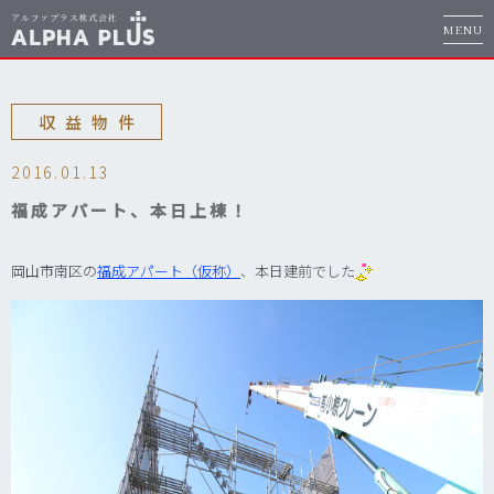
MENU
収益物件
2016.01.13
福成アパート、本日上棟！
岡山市南区の
福成アパート（仮称）
、本日建前でした