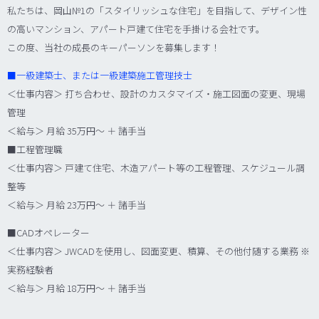
私たちは、岡山№1の「スタイリッシュな住宅」を目指して、デザイン性
の高いマンション、アパート戸建て住宅を手掛ける会社です。
この度、当社の成長のキーパーソンを募集します！
■
一級建築士、または一級建築施工管理技士
＜仕事内容＞ 打ち合わせ、設計のカスタマイズ・施工図面の変更、現場
管理
＜給与＞ 月給 35万円～ ＋ 諸手当
■工程管理職
＜仕事内容＞ 戸建て住宅、木造アパート等の工程管理、スケジュール調
整等
＜給与＞ 月給 23万円～ ＋ 諸手当
■CADオペレーター
＜仕事内容＞ JWCADを使用し、図面変更、積算、その他付随する業務 ※
実務経験者
＜給与＞ 月給 18万円～ ＋ 諸手当