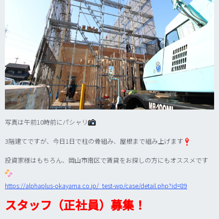
写真は午前10時前にパシャリ
3階建てですが、今日1日で柱の骨組み、屋根まで組み上げます
投資家様はもちろん、岡山市南区で賃貸をお探しの方にもオススメです
https://alphaplus-okayama.co.jp/_test-wp/case/detail.php?id=89
スタッフ（正社員）募集！