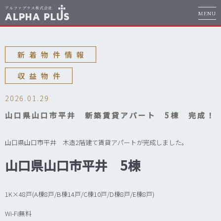
MENU
新着物件情報
収益物件
2026.01.29
山口県山口市平井 新築賃貸アパート 5棟 完成！
山口県山口市平井 木造2階建て賃貸アパートが完成しました。
山口県山口市平井 5棟
1K×48戸(A棟8戸/B棟14戸/C棟10戸/D棟8戸/E棟8戸)
Wi-Fi無料