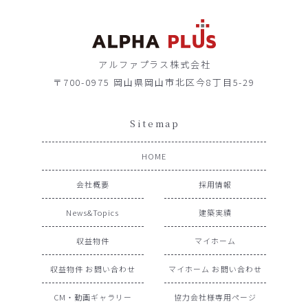
アルファプラス株式会社
〒700-0975 岡山県岡山市北区今8丁目5-29
Sitemap
HOME
会社概要
採用情報
News&Topics
建築実績
収益物件
マイホーム
収益物件 お問い合わせ
マイホーム お問い合わせ
CM・動画ギャラリー
協力会社様専用ページ