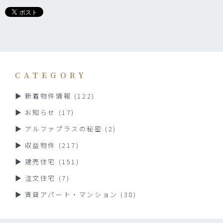
CATEGORY
新着物件情報
(122)
お知らせ
(17)
アルファプラスの秘密
(2)
収益物件
(217)
建売住宅
(151)
注文住宅
(7)
賃貸アパート・マンション
(38)