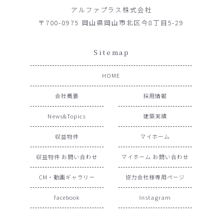
アルファプラス株式会社
〒700-0975 岡山県岡山市北区今8丁目5-29
Sitemap
HOME
会社概要
採用情報
News&Topics
建築実績
収益物件
マイホーム
収益物件 お問い合わせ
マイホーム お問い合わせ
CM・動画ギャラリー
協力会社様専用ページ
facebook
Instagram