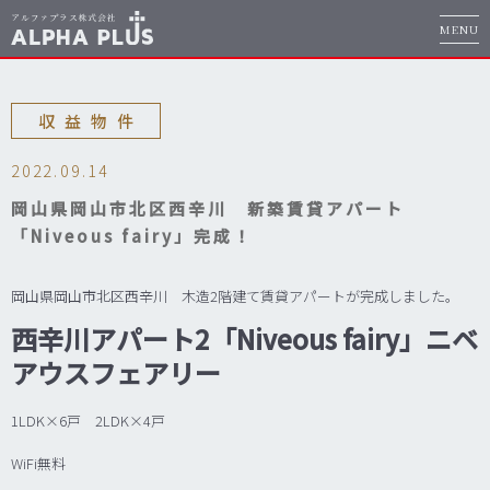
MENU
収益物件
2022.09.14
岡山県岡山市北区西辛川 新築賃貸アパート
「Niveous fairy」完成！
岡山県岡山市北区西辛川 木造2階建て賃貸アパートが完成しました。
西辛川アパート2「Niveous fairy」ニベ
アウスフェアリー
1LDK×6戸 2LDK×4戸
WiFi無料