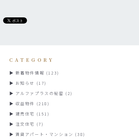
CATEGORY
新着物件情報
(123)
お知らせ
(17)
アルファプラスの秘密
(2)
収益物件
(218)
建売住宅
(151)
注文住宅
(7)
賃貸アパート・マンション
(38)