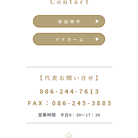
Contact
収益物件
マイホーム
【代表お問い合せ】
086-244-7613
FAX：086-245-3883
営業時間 平日8：30～17：30