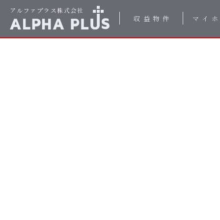
収益物件
マイ