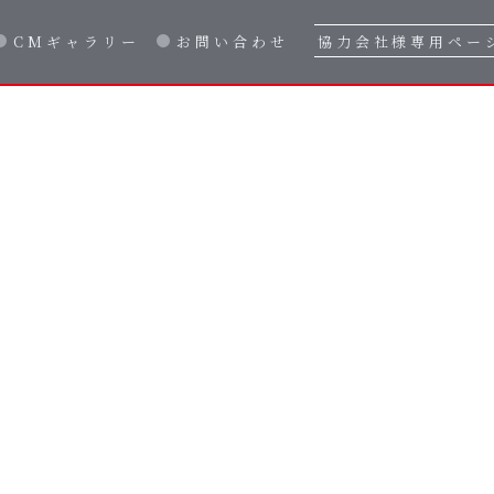
CMギャラリー
お問い合わせ
協力会社様専用ペー